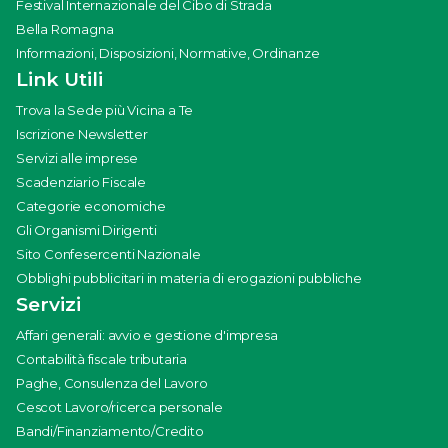
Festival Internazionale del Cibo di Strada
Bella Romagna
Informazioni, Disposizioni, Normative, Ordinanze
Link Utili
Trova la Sede più Vicina a Te
Iscrizione Newsletter
Servizi alle imprese
Scadenziario Fiscale
Categorie economiche
Gli Organismi Dirigenti
Sito Confesercenti Nazionale
Obblighi pubblicitari in materia di erogazioni pubbliche
Servizi
Affari generali: avvio e gestione d'impresa
Contabilità fiscale tributaria
Paghe, Consulenza del Lavoro
Cescot Lavoro/ricerca personale
Bandi/Finanziamento/Credito