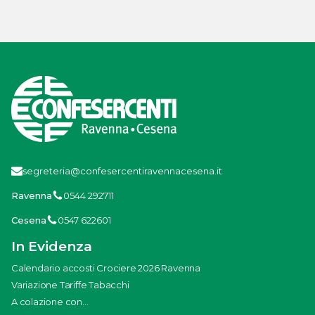
segreteria@confesercentiravennacesena.it
Ravenna
0544 292711
Cesena
0547 622601
In Evidenza
Calendario accosti Crociere 2026 Ravenna
Variazione Tariffe Tabacchi
A colazione con...