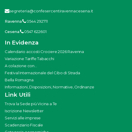
segreteria@confesercentiravennacesena.it
Ravenna
0544 292711
Cesena
0547 622601
In Evidenza
Calendario accosti Crociere 2026 Ravenna
Variazione Tariffe Tabacchi
A colazione con...
Festival Internazionale del Cibo di Strada
Bella Romagna
Informazioni, Disposizioni, Normative, Ordinanze
Link Utili
Trova la Sede più Vicina a Te
Iscrizione Newsletter
Servizi alle imprese
Scadenziario Fiscale
Categorie economiche