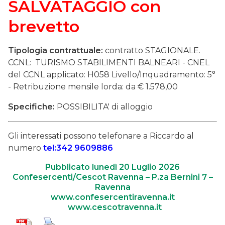
SALVATAGGIO con
brevetto
Tipologia contrattuale:
contratto STAGIONALE.
CCNL: TURISMO STABILIMENTI BALNEARI - CNEL
del CCNL applicato: H058 Livello/Inquadramento: 5°
- Retribuzione mensile lorda: da € 1.578,00
Specifiche:
POSSIBILITA' di alloggio
Gli interessati possono telefonare a Riccardo al
numero
tel:342 9609886
Pubblicato lunedì 20 Luglio 2026
Confesercenti/Cescot Ravenna – P.za Bernini 7 –
Ravenna
www.confesercentiravenna.it
www.cescotravenna.it