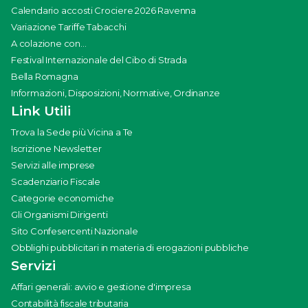
Calendario accosti Crociere 2026 Ravenna
Variazione Tariffe Tabacchi
A colazione con...
Festival Internazionale del Cibo di Strada
Bella Romagna
Informazioni, Disposizioni, Normative, Ordinanze
Link Utili
Trova la Sede più Vicina a Te
Iscrizione Newsletter
Servizi alle imprese
Scadenziario Fiscale
Categorie economiche
Gli Organismi Dirigenti
Sito Confesercenti Nazionale
Obblighi pubblicitari in materia di erogazioni pubbliche
Servizi
Affari generali: avvio e gestione d'impresa
Contabilità fiscale tributaria