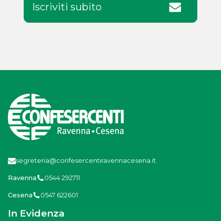
Iscriviti subito
segreteria@confesercentiravennacesena.it
Ravenna
0544 292711
Cesena
0547 622601
In Evidenza