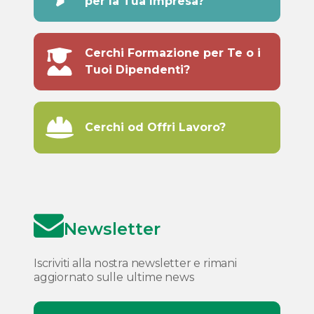
per la Tua Impresa?
Cerchi Formazione per Te o i
Tuoi Dipendenti?
Cerchi od Offri Lavoro?
Newsletter
Iscriviti alla nostra newsletter e rimani
aggiornato sulle ultime news