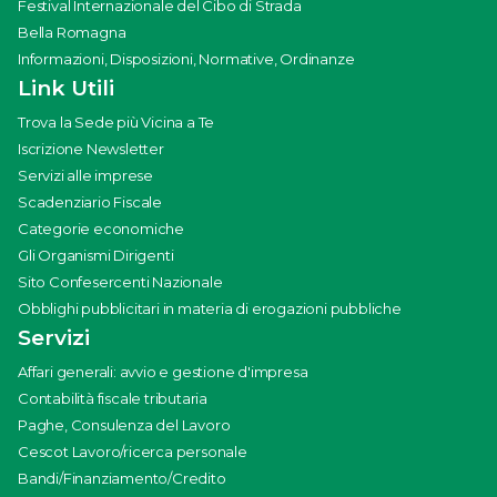
Festival Internazionale del Cibo di Strada
Bella Romagna
Informazioni, Disposizioni, Normative, Ordinanze
Link Utili
Trova la Sede più Vicina a Te
Iscrizione Newsletter
Servizi alle imprese
Scadenziario Fiscale
Categorie economiche
Gli Organismi Dirigenti
Sito Confesercenti Nazionale
Obblighi pubblicitari in materia di erogazioni pubbliche
Servizi
Affari generali: avvio e gestione d'impresa
Contabilità fiscale tributaria
Paghe, Consulenza del Lavoro
Cescot Lavoro/ricerca personale
Bandi/Finanziamento/Credito