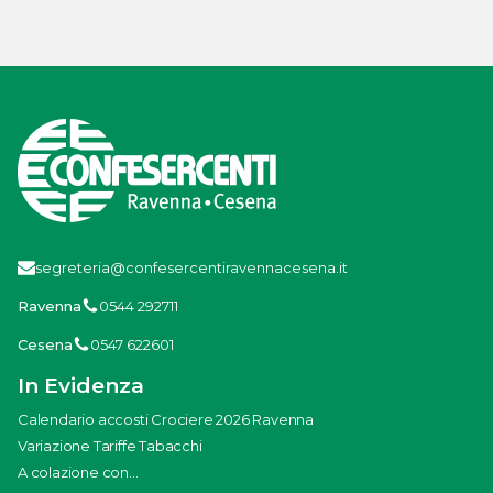
segreteria@confesercentiravennacesena.it
Ravenna
0544 292711
Cesena
0547 622601
In Evidenza
Calendario accosti Crociere 2026 Ravenna
Variazione Tariffe Tabacchi
A colazione con...