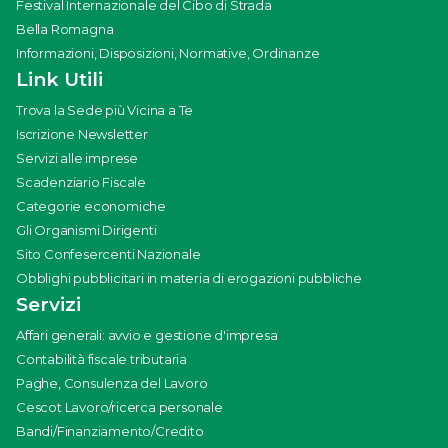
Festival Internazionale del Cibo di Strada
Bella Romagna
Informazioni, Disposizioni, Normative, Ordinanze
Link Utili
Trova la Sede più Vicina a Te
Iscrizione Newsletter
Servizi alle imprese
Scadenziario Fiscale
Categorie economiche
Gli Organismi Dirigenti
Sito Confesercenti Nazionale
Obblighi pubblicitari in materia di erogazioni pubbliche
Servizi
Affari generali: avvio e gestione d'impresa
Contabilità fiscale tributaria
Paghe, Consulenza del Lavoro
Cescot Lavoro/ricerca personale
Bandi/Finanziamento/Credito