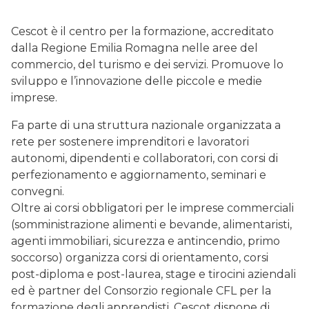
Cescot è il centro per la formazione, accreditato
dalla Regione Emilia Romagna nelle aree del
commercio, del turismo e dei servizi. Promuove lo
sviluppo e l’innovazione delle piccole e medie
imprese.
Fa parte di una struttura nazionale organizzata a
rete per sostenere imprenditori e lavoratori
autonomi, dipendenti e collaboratori, con corsi di
perfezionamento e aggiornamento, seminari e
convegni.
Oltre ai corsi obbligatori per le imprese commerciali
(somministrazione alimenti e bevande, alimentaristi,
agenti immobiliari, sicurezza e antincendio, primo
soccorso) organizza corsi di orientamento, corsi
post-diploma e post-laurea, stage e tirocini aziendali
ed è partner del Consorzio regionale CFL per la
formazione degli apprendisti. Cescot dispone di