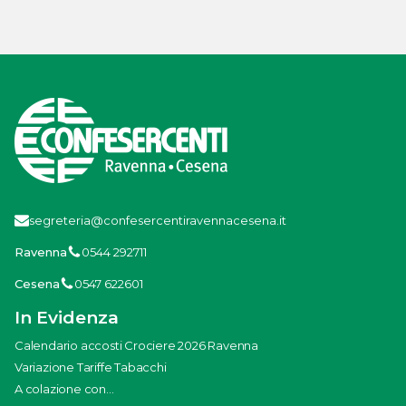
segreteria@confesercentiravennacesena.it
Ravenna
0544 292711
Cesena
0547 622601
In Evidenza
Calendario accosti Crociere 2026 Ravenna
Variazione Tariffe Tabacchi
A colazione con...