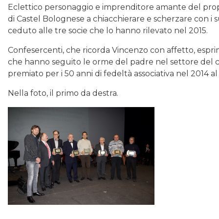
Eclettico personaggio e imprenditore amante del propr
di Castel Bolognese a chiacchierare e scherzare con i 
ceduto alle tre socie che lo hanno rilevato nel 2015.
Confesercenti, che ricorda Vincenzo con affetto, esprime
che hanno seguito le orme del padre nel settore del c
premiato per i 50 anni di fedeltà associativa nel 2014 al
Nella foto, il primo da destra.