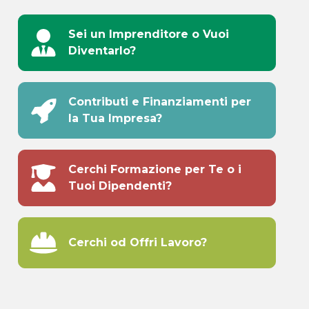
Sei un Imprenditore o Vuoi
Diventarlo?
Contributi e Finanziamenti per
la Tua Impresa?
Cerchi Formazione per Te o i
Tuoi Dipendenti?
Cerchi od Offri Lavoro?