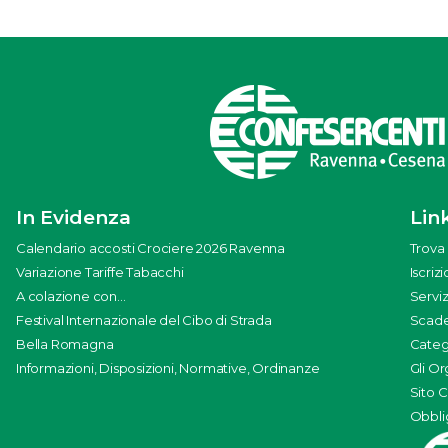
In Evidenza
Link
Calendario accosti Crociere 2026 Ravenna
Trova 
Variazione Tariffe Tabacchi
Iscriz
A colazione con...
Serviz
Festival Internazionale del Cibo di Strada
Scade
Bella Romagna
Categ
Informazioni, Disposizioni, Normative, Ordinanze
Gli Or
Sito 
Obblig