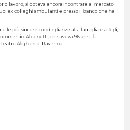
io lavoro, si poteva ancora incontrare al mercato
suoi ex colleghi ambulanti e presso il banco che ha
 le più sincere condoglianze alla famiglia e ai figli,
ommercio. Albonetti, che aveva 96 anni, fu
 Teatro Alighieri di Ravenna.