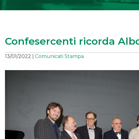
Confesercenti ricorda Alb
13/01/2022
|
Comunicati Stampa