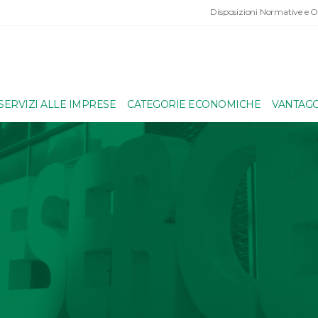
Disposizioni Normative e 
SERVIZI ALLE IMPRESE
CATEGORIE ECONOMICHE
VANTAGG