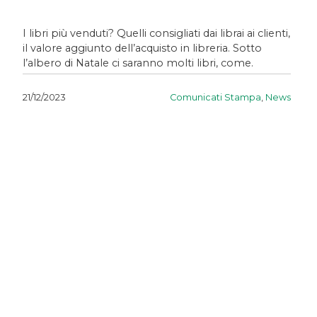
I libri più venduti? Quelli consigliati dai librai ai clienti,
il valore aggiunto dell’acquisto in libreria. Sotto
l’albero di Natale ci saranno molti libri, come.
Comunicati Stampa
,
News
21/12/2023