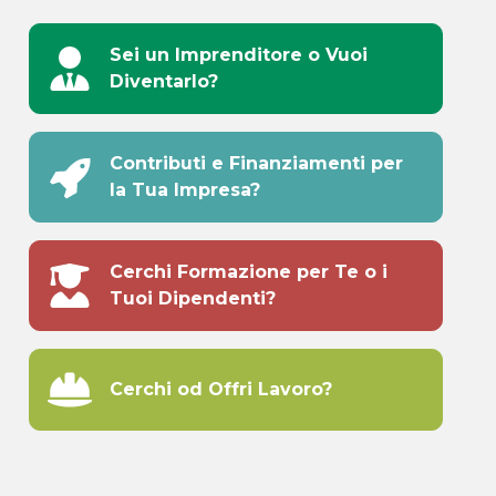
Sei un Imprenditore o Vuoi
Diventarlo?
Contributi e Finanziamenti per
la Tua Impresa?
Cerchi Formazione per Te o i
Tuoi Dipendenti?
Cerchi od Offri Lavoro?