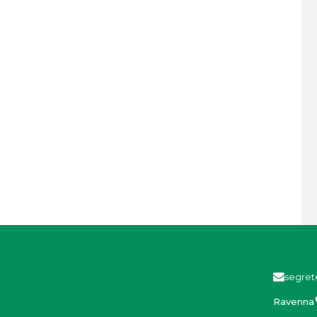
segret
Ravenna