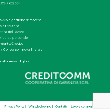
0547 622601
: avvio e gestione d'impresa
ale tributaria
enza del Lavoro
/ricerca personale
amento/Credito
il Consorzio Innova Energia)
altri servizi digitali
Privacy Policy |
Whistleblowing |
Contatti |
Lavora con noi |
Credits