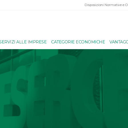
Disposizioni Normative e 
SERVIZI ALLE IMPRESE
CATEGORIE ECONOMICHE
VANTAGG