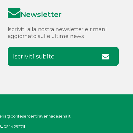
Newsletter
Iscriviti alla nostra newsletter e rimani
aggiornato sulle ultime news
Iscriviti subito
eria@confesercentiravennacesena.it
0544 292711