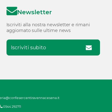
Newsletter
Iscriviti alla nostra newsletter e rimani
aggiornato sulle ultime news
Iscriviti subito
eria@confesercentiravennacesena.it
0544 292711