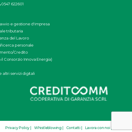
0547 622601
: avvio e gestione d'impresa
ale tributaria
enza del Lavoro
/ricerca personale
amento/Credito
il Consorzio Innova Energia)
altri servizi digitali
Privacy Policy |
Whistleblowing |
Contatti |
Lavora con noi |
Credits