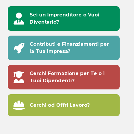
Sei un Imprenditore o Vuoi
Diventarlo?
Contributi e Finanziamenti per
la Tua Impresa?
Cerchi Formazione per Te o i
Tuoi Dipendenti?
Cerchi od Offri Lavoro?