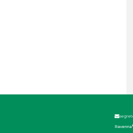
segret
Ravenna