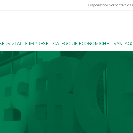
Disposizioni Normative e 
SERVIZI ALLE IMPRESE
CATEGORIE ECONOMICHE
VANTAGG