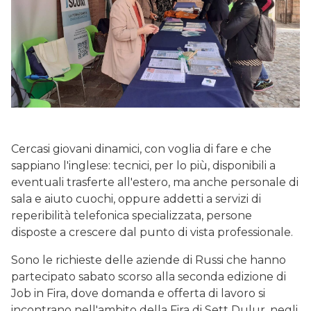
Cercasi giovani dinamici, con voglia di fare e che
sappiano l'inglese: tecnici, per lo più, disponibili a
eventuali trasferte all'estero, ma anche personale di
sala e aiuto cuochi, oppure addetti a servizi di
reperibilità telefonica specializzata, persone
disposte a crescere dal punto di vista professionale.
Sono le richieste delle aziende di Russi che hanno
partecipato sabato scorso alla seconda edizione di
Job in Fira, dove domanda e offerta di lavoro si
incontrano nell'ambito della Fira di Sett Dulur, negli