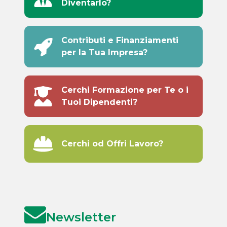
Diventarlo?
Contributi e Finanziamenti
per la Tua Impresa?
Cerchi Formazione per Te o i
Tuoi Dipendenti?
Cerchi od Offri Lavoro?
Newsletter