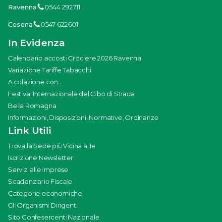
Ravenna
0544 292711
Cesena
0547 622601
In Evidenza
Calendario accosti Crociere 2026 Ravenna
Variazione Tariffe Tabacchi
A colazione con...
Festival Internazionale del Cibo di Strada
Bella Romagna
Informazioni, Disposizioni, Normative, Ordinanze
Link Utili
Trova la Sede più Vicina a Te
Iscrizione Newsletter
Servizi alle imprese
Scadenziario Fiscale
Categorie economiche
Gli Organismi Dirigenti
Sito Confesercenti Nazionale