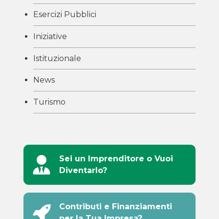
Esercizi Pubblici
Iniziative
Istituzionale
News
Turismo
Sei un Imprenditore o Vuoi
Diventarlo?
Contributi e Finanziamenti
per la Tua Impresa?