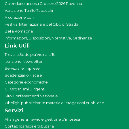
Calendario accosti Crociere 2026 Ravenna
Variazione Tariffe Tabacchi
A colazione con...
Festival Internazionale del Cibo di Strada
Bella Romagna
Informazioni, Disposizioni, Normative, Ordinanze
Link Utili
Trova la Sede più Vicina a Te
Iscrizione Newsletter
Servizi alle imprese
Scadenziario Fiscale
Categorie economiche
Gli Organismi Dirigenti
Sito Confesercenti Nazionale
Obblighi pubblicitari in materia di erogazioni pubbliche
Servizi
Affari generali: avvio e gestione d'impresa
Contabilità fiscale tributaria