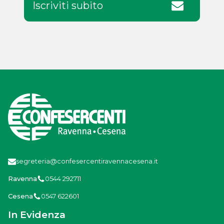
Iscriviti subito
segreteria@confesercentiravennacesena.it
Ravenna
0544 292711
Cesena
0547 622601
In Evidenza