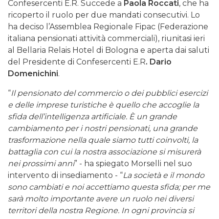
Confesercenti E.R. Succede a
Paola Roccati
, che ha
ricoperto il ruolo per due mandati consecutivi. Lo
ha deciso l’Assemblea Regionale Fipac (Federazione
italiana pensionati attività commerciali), riunitasi ieri
al Bellaria Relais Hotel di Bologna e aperta dai saluti
del Presidente di Confesercenti E.R
. Dario
Domenichini
.
“
Il pensionato del commercio o dei pubblici esercizi
e delle imprese turistiche è quello che accoglie la
sfida dell’intelligenza artificiale. È un grande
cambiamento per i nostri pensionati, una grande
trasformazione nella quale siamo tutti coinvolti, la
battaglia con cui la nostra associazione si misurerà
nei prossimi anni
” - ha spiegato Morselli nel suo
intervento di insediamento - “
La società e il mondo
sono cambiati e noi accettiamo questa sfida; per me
sarà molto importante avere un ruolo nei diversi
territori della nostra Regione. In ogni provincia si