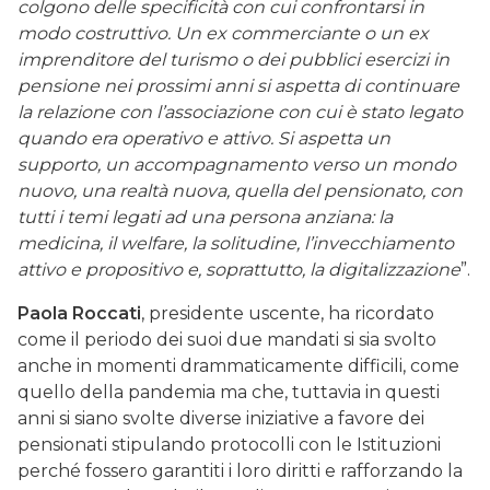
colgono delle specificità con cui confrontarsi in
modo costruttivo. Un ex commerciante o un ex
imprenditore del turismo o dei pubblici esercizi in
pensione nei prossimi anni si aspetta di continuare
la relazione con l’associazione con cui è stato legato
quando era operativo e attivo. Si aspetta un
supporto, un accompagnamento verso un mondo
nuovo, una realtà nuova, quella del pensionato, con
tutti i temi legati ad una persona anziana: la
medicina, il welfare, la solitudine, l’invecchiamento
attivo e propositivo e, soprattutto, la digitalizzazione
”.
Paola Roccati
, presidente uscente, ha ricordato
come il periodo dei suoi due mandati si sia svolto
anche in momenti drammaticamente difficili, come
quello della pandemia ma che, tuttavia in questi
anni si siano svolte diverse iniziative a favore dei
pensionati stipulando protocolli con le Istituzioni
perché fossero garantiti i loro diritti e rafforzando la