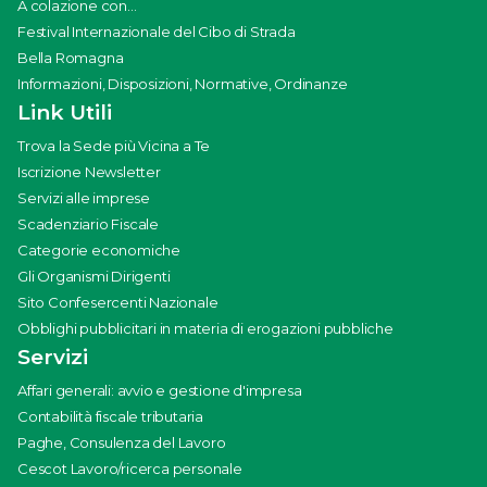
A colazione con...
Festival Internazionale del Cibo di Strada
Bella Romagna
Informazioni, Disposizioni, Normative, Ordinanze
Link Utili
Trova la Sede più Vicina a Te
Iscrizione Newsletter
Servizi alle imprese
Scadenziario Fiscale
Categorie economiche
Gli Organismi Dirigenti
Sito Confesercenti Nazionale
Obblighi pubblicitari in materia di erogazioni pubbliche
Servizi
Affari generali: avvio e gestione d'impresa
Contabilità fiscale tributaria
Paghe, Consulenza del Lavoro
Cescot Lavoro/ricerca personale