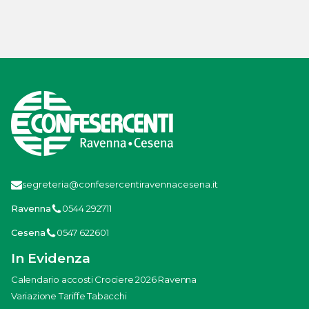
segreteria@confesercentiravennacesena.it
Ravenna
0544 292711
Cesena
0547 622601
In Evidenza
Calendario accosti Crociere 2026 Ravenna
Variazione Tariffe Tabacchi