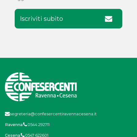
Iscriviti subito
segreteria@confesercentiravennacesena.it
Ravenna
0544 292711
Cesena
0547 622601