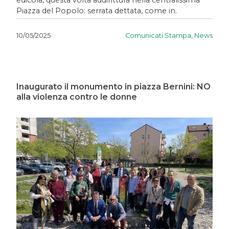
edicola, questa volta addirittura nella centralissima
Piazza del Popolo: serrata dettata, come in.
Comunicati Stampa
,
News
10/05/2025
Inaugurato il monumento in piazza Bernini: NO
alla violenza contro le donne