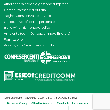
Affari generali: avvio e gestione d'impresa
Contabilità fiscale tributaria
Paghe, Consulenza del Lavoro
Cescot Lavoro/ricerca personale
Bandi/Finanziamento/Credito
Ambiente (con il Consorzio Innova Energia)
Formazione
Privacy, MEPA e altri servizi digitali
Confesercenti Ravenna Cesena | C.F. 80005780392
Privacy Policy
Whistleblowing
Contatti
Lavora con noi
Credits
|
|
|
|