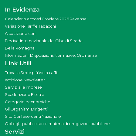
In Evidenza
Calendario accosti Crociere 2026 Ravenna
Variazione Tariffe Tabacchi
A colazione con...
Festival Internazionale del Cibo di Strada
Bella Romagna
Informazioni, Disposizioni, Normative, Ordinanze
Link Utili
Trova la Sede più Vicina a Te
Iscrizione Newsletter
Servizi alle imprese
Scadenziario Fiscale
Categorie economiche
Gli Organismi Dirigenti
Sito Confesercenti Nazionale
Obblighi pubblicitari in materia di erogazioni pubbliche
Servizi