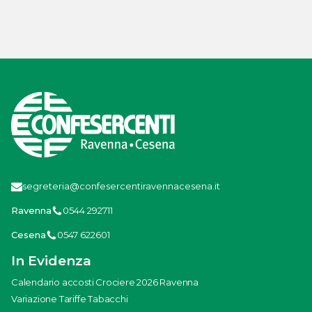
segreteria@confesercentiravennacesena.it
Ravenna
0544 292711
Cesena
0547 622601
In Evidenza
Calendario accosti Crociere 2026 Ravenna
Variazione Tariffe Tabacchi