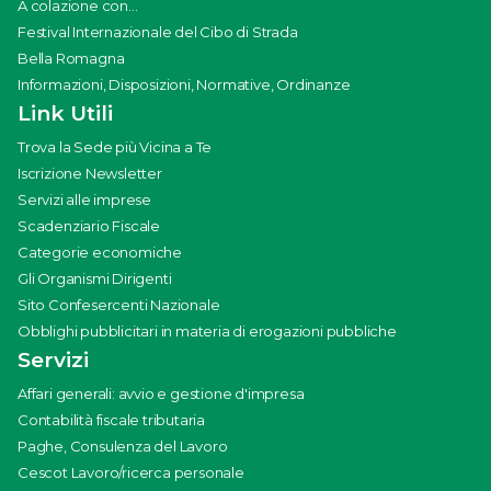
A colazione con...
Festival Internazionale del Cibo di Strada
Bella Romagna
Informazioni, Disposizioni, Normative, Ordinanze
Link Utili
Trova la Sede più Vicina a Te
Iscrizione Newsletter
Servizi alle imprese
Scadenziario Fiscale
Categorie economiche
Gli Organismi Dirigenti
Sito Confesercenti Nazionale
Obblighi pubblicitari in materia di erogazioni pubbliche
Servizi
Affari generali: avvio e gestione d'impresa
Contabilità fiscale tributaria
Paghe, Consulenza del Lavoro
Cescot Lavoro/ricerca personale