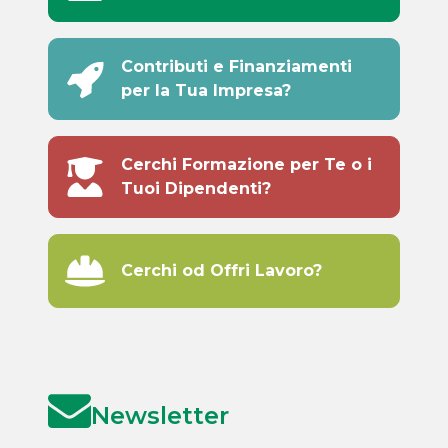
Contributi e Finanziamenti
per la Tua Impresa?
Cerchi Formazione per Te o i
Tuoi Dipendenti?
Cerchi od Offri Lavoro?
Newsletter