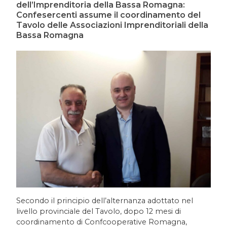
dell’Imprenditoria della Bassa Romagna:
Confesercenti assume il coordinamento del
Tavolo delle Associazioni Imprenditoriali della
Bassa Romagna
Secondo il principio dell’alternanza adottato nel
livello provinciale del Tavolo, dopo 12 mesi di
coordinamento di Confcooperative Romagna,