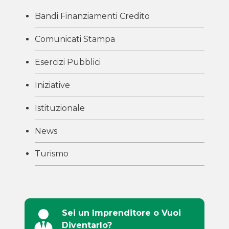
Bandi Finanziamenti Credito
Comunicati Stampa
Esercizi Pubblici
Iniziative
Istituzionale
News
Turismo
Sei un Imprenditore o Vuoi
Diventarlo?