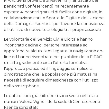
FIPAC della provincia di Ravenna (il sindacato dei
pensionati Confesercenti) ha recentemente
ospitato 4 incontri gratuiti di facilitazione digitale, in
collaborazione con lo Sportello Digitale dell'Unione
della Romagna Faentina, per favorire la conoscenza
e l’utilizzo di nuove tecnologie tra i propri associati.
Le volontarie del Servizio Civile Digitale hanno
incontrato decine di persone interessate ad
approfondire alcuni temi legati alla navigazione on-
line ed hanno riscontrato nel pubblico della FIPAC
un alto gradimento circa l'offerta formativa,
l'approccio pratico ed il linguaggio semplice: a
dimostrazione che la popolazione più matura ha
necessità di acquisire dimestichezza con l'utilizzo
dello smartphone.
I quattro corsi gratuiti che si sono svolti nella sala
riunioni Valeria Vignoli della sede di Confesercenti
Faenza sono stati: