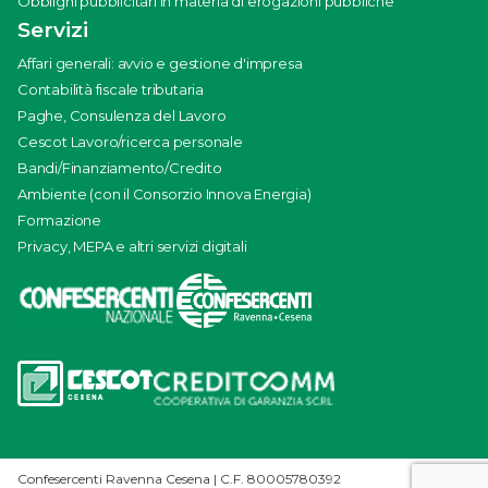
Obblighi pubblicitari in materia di erogazioni pubbliche
Servizi
Affari generali: avvio e gestione d'impresa
Contabilità fiscale tributaria
Paghe, Consulenza del Lavoro
Cescot Lavoro/ricerca personale
Bandi/Finanziamento/Credito
Ambiente (con il Consorzio Innova Energia)
Formazione
Privacy, MEPA e altri servizi digitali
Confesercenti Ravenna Cesena | C.F. 80005780392