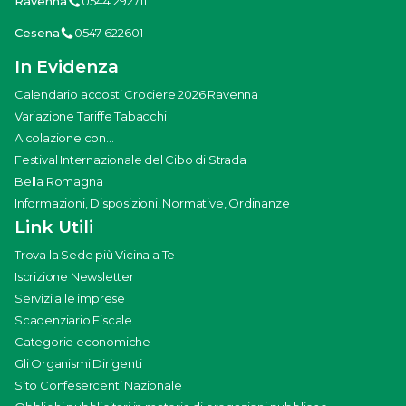
Ravenna
0544 292711
Cesena
0547 622601
In Evidenza
Calendario accosti Crociere 2026 Ravenna
Variazione Tariffe Tabacchi
A colazione con...
Festival Internazionale del Cibo di Strada
Bella Romagna
Informazioni, Disposizioni, Normative, Ordinanze
Link Utili
Trova la Sede più Vicina a Te
Iscrizione Newsletter
Servizi alle imprese
Scadenziario Fiscale
Categorie economiche
Gli Organismi Dirigenti
Sito Confesercenti Nazionale