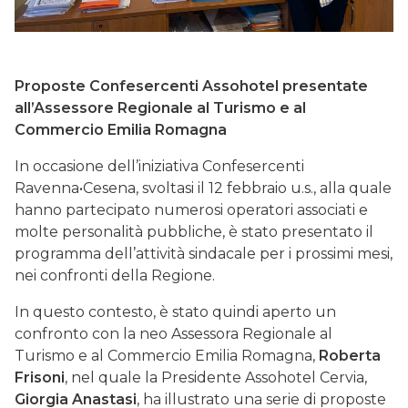
Proposte Confesercenti Assohotel presentate
all’Assessore Regionale
al Turismo e al
Commercio Emilia Romagna
In occasione dell’iniziativa Confesercenti
Ravenna•Cesena, svoltasi il 12 febbraio u.s., alla quale
hanno partecipato numerosi operatori associati e
molte personalità pubbliche, è stato presentato il
programma dell’attività sindacale per i prossimi mesi,
nei confronti della Regione.
In questo contesto, è stato quindi aperto un
confronto con la neo Assessora Regionale al
Turismo e al Commercio Emilia Romagna,
Roberta
Frisoni
, nel quale la Presidente Assohotel Cervia,
Giorgia Anastasi
, ha illustrato una serie di proposte