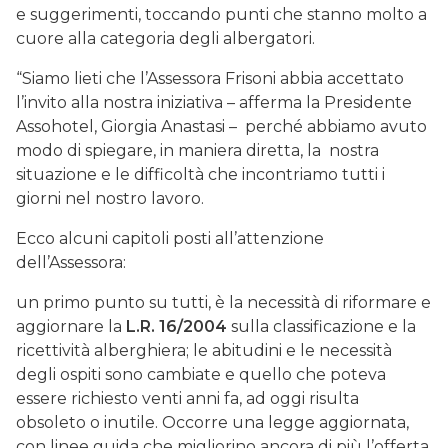
e suggerimenti, toccando punti che stanno molto a
cuore alla categoria degli albergatori.
“Siamo lieti che l’Assessora Frisoni abbia accettato
l’invito alla nostra iniziativa – afferma la Presidente
Assohotel, Giorgia Anastasi – perché abbiamo avuto
modo di spiegare, in maniera diretta, la nostra
situazione e le difficoltà che incontriamo tutti i
giorni nel nostro lavoro.
Ecco alcuni capitoli posti all’attenzione
dell’Assessora:
un primo punto su tutti, è la necessità di riformare e
aggiornare la
L.R. 16/2004
sulla classificazione e la
ricettività alberghiera; le abitudini e le necessità
degli ospiti sono cambiate e quello che poteva
essere richiesto venti anni fa, ad oggi risulta
obsoleto o inutile. Occorre una legge aggiornata,
con linee guida che migliorino ancora di più l’offerta