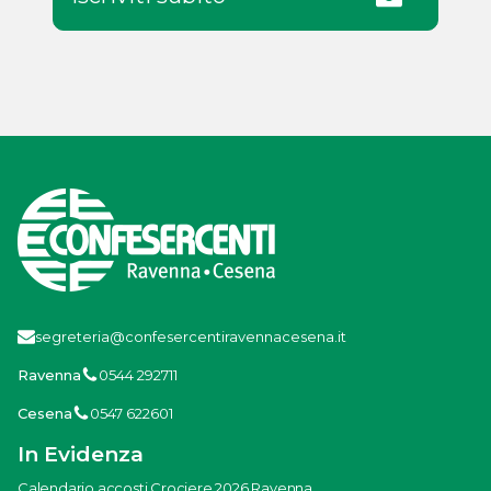
segreteria@confesercentiravennacesena.it
Ravenna
0544 292711
Cesena
0547 622601
In Evidenza
Calendario accosti Crociere 2026 Ravenna