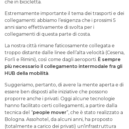
che in bicicletta.
Estremamente importante il tema dei trasporti e dei
collegamenti: abbiamo l’esigenza che i prossimi 5
anni siano effettivamente di svolta per i
collegamenti di questa parte di costa.
La nostra città rimane faticosamente collegata e
troppo distante dalle linee dell’alta velocità (Cesena,
Forlì e Rimini), così come dagli aeroporti.
È sempre
più necessario il collegamento intermodale fra gli
HUB della mobilità
.
Suggeriamo, pertanto, di avere la mente aperta e di
essere ben disposti alle iniziative che possono
proporre anche i privati. Oggi alcune tecnologie
hanno facilitato certi collegamenti, a partire dalla
tecnica del “
people mover
”, che è stato realizzato a
Bologna. Assohotel, da alcuni anni, ha proposto
(totalmente a carico dei privati) un’infrastruttura