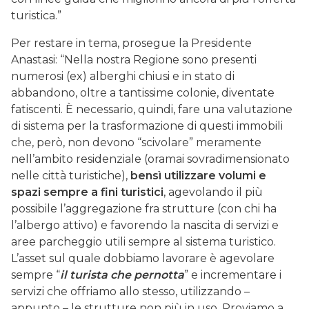
turistica.”
Per restare in tema, prosegue la Presidente
Anastasi: “Nella nostra Regione sono presenti
numerosi (ex) alberghi chiusi e in stato di
abbandono, oltre a tantissime colonie, diventate
fatiscenti. È necessario, quindi, fare una valutazione
di sistema per la trasformazione di questi immobili
che, però, non devono “scivolare” meramente
nell’ambito residenziale (oramai sovradimensionato
nelle città turistiche),
bensì utilizzare volumi e
spazi sempre a fini turistici
, agevolando il più
possibile l’aggregazione fra strutture (con chi ha
l’albergo attivo) e favorendo la nascita di servizi e
aree parcheggio utili sempre al sistema turistico.
L’asset sul quale dobbiamo lavorare è agevolare
sempre “
il turista che pernotta
” e incrementare i
servizi che offriamo allo stesso, utilizzando –
appunto – le strutture non più in uso. Proviamo a