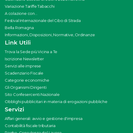
Variazione Tariffe Tabacchi
A colazione con...
Festival Internazionale del Cibo di Strada
Bella Romagna
Informazioni, Disposizioni, Normative, Ordinanze
Link Utili
Trova la Sede più Vicina a Te
Iscrizione Newsletter
Servizi alle imprese
Scadenziario Fiscale
Categorie economiche
Gli Organismi Dirigenti
Sito Confesercenti Nazionale
Obblighi pubblicitari in materia di erogazioni pubbliche
Servizi
Affari generali: avvio e gestione d'impresa
Contabilità fiscale tributaria
Paghe, Consulenza del Lavoro