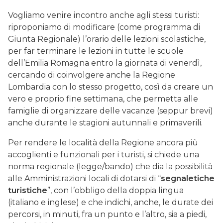
Vogliamo venire incontro anche agli stessi turisti:
riproponiamo di modificare (come programma di
Giunta Regionale) l’orario delle lezioni scolastiche,
per far terminare le lezioni in tutte le scuole
dell’Emilia Romagna entro la giornata di venerdì,
cercando di coinvolgere anche la Regione
Lombardia con lo stesso progetto, così da creare un
vero e proprio fine settimana, che permetta alle
famiglie di organizzare delle vacanze (seppur brevi)
anche durante le stagioni autunnali e primaverili.
Per rendere le località della Regione ancora più
accoglienti e funzionali per i turisti, si chiede una
norma regionale (legge/bando) che dia la possibilità
alle Amministrazioni locali di dotarsi di “
segnaletiche
turistiche
”, con l’obbligo della doppia lingua
(italiano e inglese) e che indichi, anche, le durate dei
percorsi, in minuti, fra un punto e l’altro, sia a piedi,