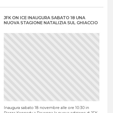
JFK ON ICE INAUGURA SABATO 18 UNA
NUOVA STAGIONE NATALIZIA SUL GHIACCIO
Inaugura sabato 18 novembre alle ore 10:30 in
Piazza Kennedy a Ravenna la nuova edizione di JFK