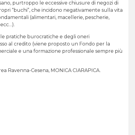
ano, purtroppo le eccessive chiusure di negozi di
propri “buchi”, che incidono negativamente sulla vita
fondamentali (alimentari, macellerie, pescherie,
 ecc…).
le pratiche burocratiche e degli oneri
cesso al credito (viene proposto un Fondo per la
erciale e una formazione professionale sempre più
d’Area Ravenna-Cesena, MONICA CIARAPICA.