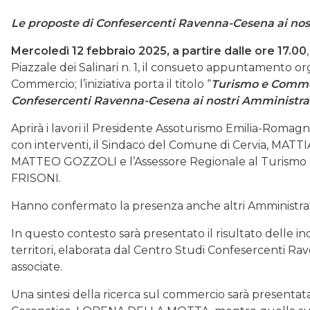
Le proposte di Confesercenti Ravenna-Cesena ai nos
Mercoledì 12 febbraio 2025, a partire dalle ore 17.00
Piazzale dei Salinari n. 1, il consueto appuntamento o
Commercio; l’iniziativa porta il titolo “
Turismo e Commerc
Confesercenti Ravenna-Cesena ai nostri Amministra
Aprirà i lavori il Presidente Assoturismo Emilia-Rom
con interventi, il Sindaco del Comune di Cervia, MATT
MATTEO GOZZOLI e l’Assessore Regionale al Turism
FRISONI.
Hanno confermato la presenza anche altri Amministrator
In questo contesto sarà presentato il risultato delle i
territori, elaborata dal Centro Studi Confesercenti R
associate.
Una sintesi della ricerca sul commercio sarà presentat