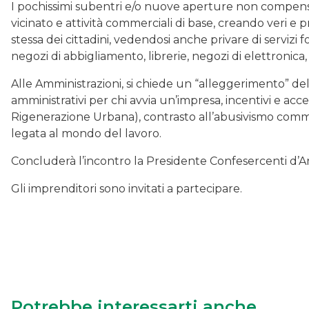
I pochissimi subentri e/o nuove aperture non compens
vicinato e attività commerciali di base, creando veri e 
stessa dei cittadini, vedendosi anche privare di servizi 
negozi di abbigliamento, librerie, negozi di elettronica,
Alle Amministrazioni, si chiede un “alleggerimento” del
amministrativi per chi avvia un’impresa, incentivi e ac
Rigenerazione Urbana), contrasto all’abusivismo comm
legata al mondo del lavoro.
Concluderà l’incontro la Presidente Confesercenti 
Gli imprenditori sono invitati a partecipare.
Potrebbe interessarti anche...