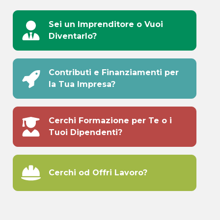
Sei un Imprenditore o Vuoi
Diventarlo?
Contributi e Finanziamenti per
la Tua Impresa?
Cerchi Formazione per Te o i
Tuoi Dipendenti?
Cerchi od Offri Lavoro?