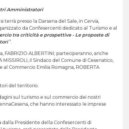
tri Amministratori
, si terrà presso la Darsena del Sale, in Cervia,
rganizzato da Confesercenti dedicato al Turismo e al
io tra criticità e prospettive - Le proposte di
tori
”.
agna, FABRIZIO ALBERTINI; parteciperanno, anche
IA MISSIROLI, il Sindaco del Comune di Cesenatico,
o e al Commercio Emilia Romagna, ROBERTA
i del territorio.
ndagini sul turismo e sul commercio dei nostri
avennaCesena, che hanno interessato le imprese
a dalla Presidente della Confesercenti di