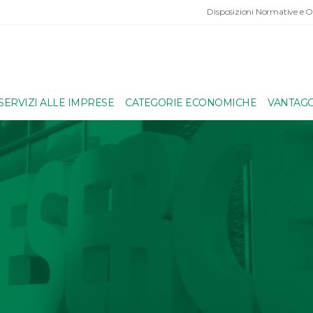
Disposizioni Normative e 
SERVIZI ALLE IMPRESE
CATEGORIE ECONOMICHE
VANTAGG