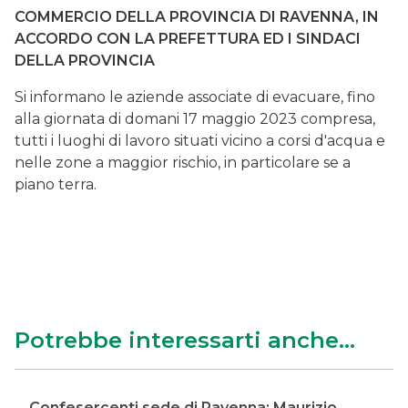
COMMERCIO DELLA PROVINCIA DI RAVENNA, IN
ACCORDO CON LA PREFETTURA ED I SINDACI
DELLA PROVINCIA
Si informano le aziende associate di evacuare, fino
alla giornata di domani 17 maggio 2023 compresa,
tutti i luoghi di lavoro situati vicino a corsi d'acqua e
nelle zone a maggior rischio, in particolare se a
piano terra.
Potrebbe interessarti anche...
Confesercenti sede di Ravenna: Maurizio