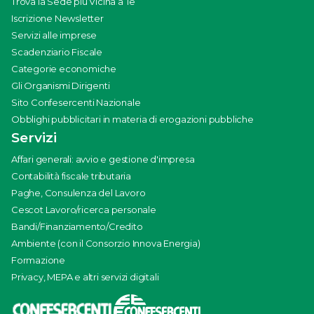
Trova la Sede più Vicina a Te
Iscrizione Newsletter
Servizi alle imprese
Scadenziario Fiscale
Categorie economiche
Gli Organismi Dirigenti
Sito Confesercenti Nazionale
Obblighi pubblicitari in materia di erogazioni pubbliche
Servizi
Affari generali: avvio e gestione d'impresa
Contabilità fiscale tributaria
Paghe, Consulenza del Lavoro
Cescot Lavoro/ricerca personale
Bandi/Finanziamento/Credito
Ambiente (con il Consorzio Innova Energia)
Formazione
Privacy, MEPA e altri servizi digitali