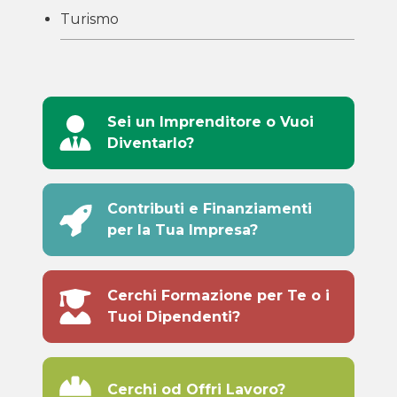
Turismo
Sei un Imprenditore o Vuoi
Diventarlo?
Contributi e Finanziamenti
per la Tua Impresa?
Cerchi Formazione per Te o i
Tuoi Dipendenti?
Cerchi od Offri Lavoro?