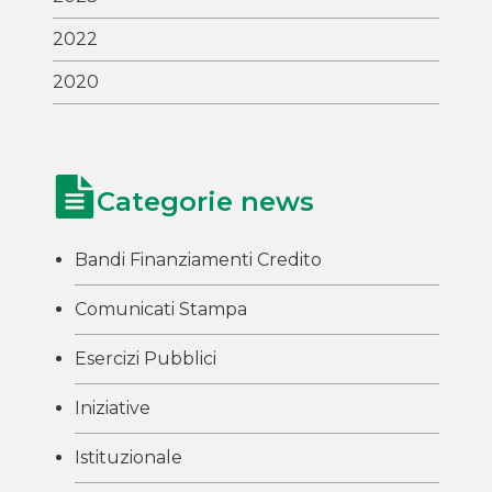
2022
2020
Categorie news
Bandi Finanziamenti Credito
Comunicati Stampa
Esercizi Pubblici
Iniziative
Istituzionale