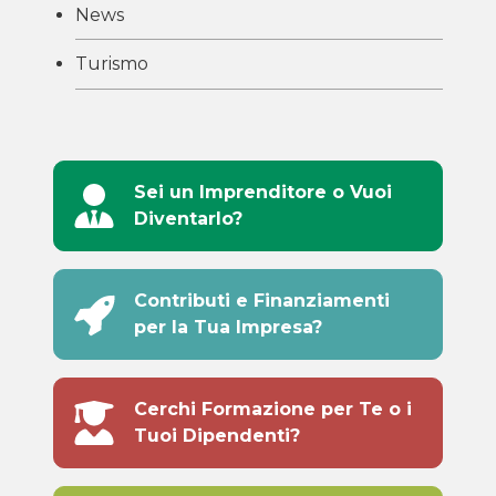
News
Turismo
Sei un Imprenditore o Vuoi
Diventarlo?
Contributi e Finanziamenti
per la Tua Impresa?
Cerchi Formazione per Te o i
Tuoi Dipendenti?