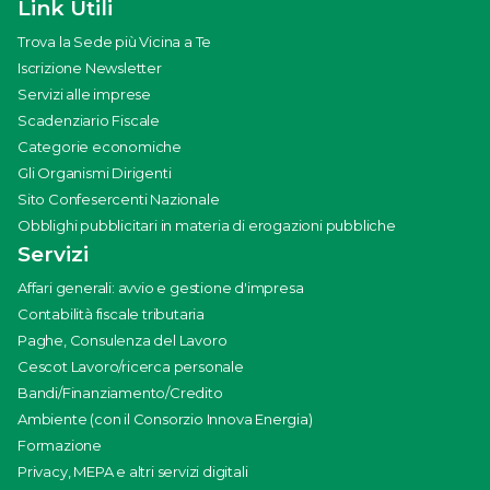
Link Utili
Trova la Sede più Vicina a Te
Iscrizione Newsletter
Servizi alle imprese
Scadenziario Fiscale
Categorie economiche
Gli Organismi Dirigenti
Sito Confesercenti Nazionale
Obblighi pubblicitari in materia di erogazioni pubbliche
Servizi
Affari generali: avvio e gestione d'impresa
Contabilità fiscale tributaria
Paghe, Consulenza del Lavoro
Cescot Lavoro/ricerca personale
Bandi/Finanziamento/Credito
Ambiente (con il Consorzio Innova Energia)
Formazione
Privacy, MEPA e altri servizi digitali