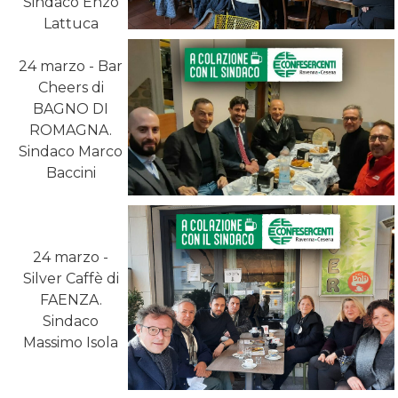
Sindaco Enzo
Lattuca
24 marzo - Bar
Cheers di
BAGNO DI
ROMAGNA.
Sindaco Marco
Baccini
24 marzo -
Silver Caffè di
FAENZA.
Sindaco
Massimo Isola