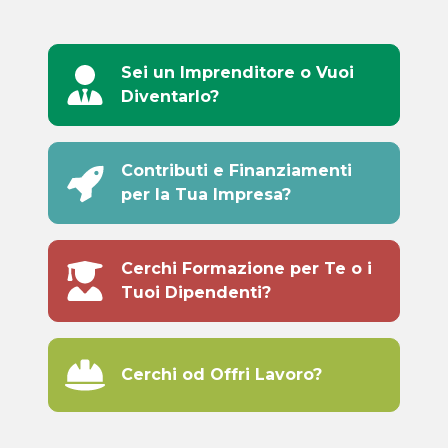
Sei un Imprenditore o Vuoi
Diventarlo?
Contributi e Finanziamenti
per la Tua Impresa?
Cerchi Formazione per Te o i
Tuoi Dipendenti?
Cerchi od Offri Lavoro?