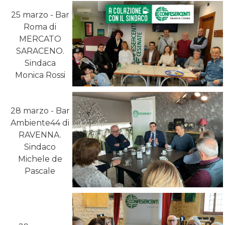
25 marzo - Bar
Roma di
MERCATO
SARACENO.
Sindaca
Monica Rossi
28 marzo - Bar
Ambiente44 di
RAVENNA.
Sindaco
Michele de
Pascale