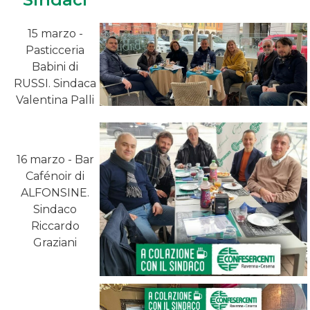
15 marzo -
Pasticceria
Babini di
RUSSI. Sindaca
Valentina Palli
16 marzo - Bar
Cafénoir di
ALFONSINE.
Sindaco
Riccardo
Graziani