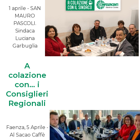
1 aprile - SAN
MAURO
PASCOLI.
Sindaca
Luciana
Garbuglia
A
colazione
con... i
Consiglieri
Regionali
Faenza, 5 Aprile -
Al Sacao Caffè