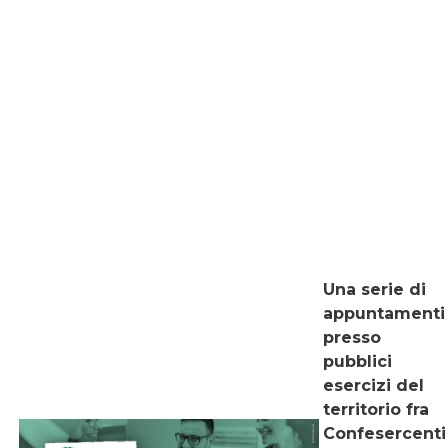
Una serie di
appuntamenti
presso
pubblici
esercizi del
territorio fra
Confesercenti