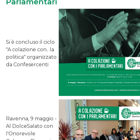
Parlamentari
Si è concluso il ciclo
"A colazione con.. la
politica" organizzato
da Confesercenti
Ravenna, 9 maggio -
Al DolceSalato con
l'Onorevole