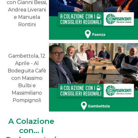
con Gianni Bessi,
Andrea Liverani
e Manuela
Rontini
Gambettola, 12
Aprile - Al
Bodeguita Cafè
con Massimo
Bulbi e
Massimiliano
Pompignoli
A Colazione
con... i