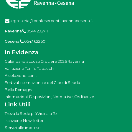
segreteria@confesercentiravennacesena.it
Ravenna
0544 292711
Cesena
0547 622601
In Evidenza
Calendario accosti Crociere 2026 Ravenna
Variazione Tariffe Tabacchi
A colazione con...
Festival Internazionale del Cibo di Strada
Bella Romagna
Informazioni, Disposizioni, Normative, Ordinanze
Link Utili
Trova la Sede più Vicina a Te
Iscrizione Newsletter
Servizi alle imprese