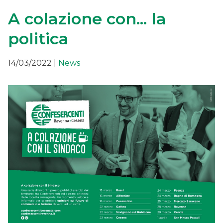
A colazione con... la
politica
14/03/2022
|
News