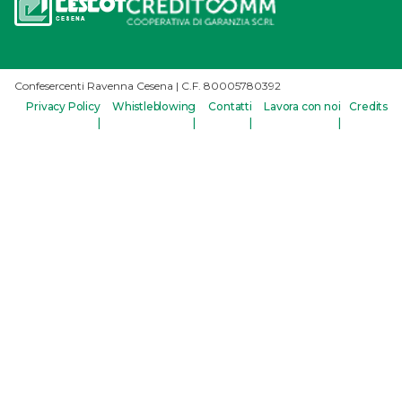
Confesercenti Ravenna Cesena | C.F. 80005780392
Privacy Policy
Whistleblowing
Contatti
Lavora con noi
Credits
|
|
|
|