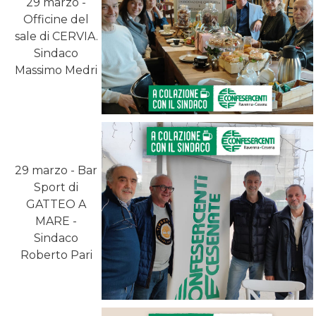
29 marzo -
Officine del
sale di CERVIA.
Sindaco
Massimo Medri
29 marzo - Bar
Sport di
GATTEO A
MARE -
Sindaco
Roberto Pari