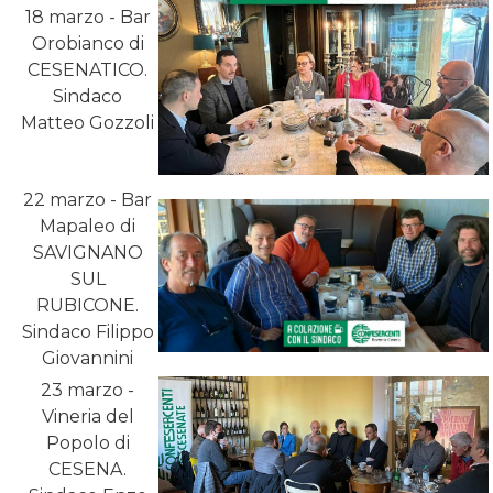
18 marzo - Bar
Orobianco di
CESENATICO.
Sindaco
Matteo Gozzoli
22 marzo - Bar
Mapaleo di
SAVIGNANO
SUL
RUBICONE.
Sindaco Filippo
Giovannini
23 marzo -
Vineria del
Popolo di
CESENA.