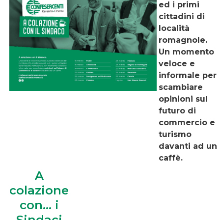
ed i primi
cittadini di
località
romagnole.
Un momento
veloce e
informale per
scambiare
opinioni sul
futuro di
commercio e
turismo
davanti ad un
caffè.
A
colazione
con... i
Sindaci